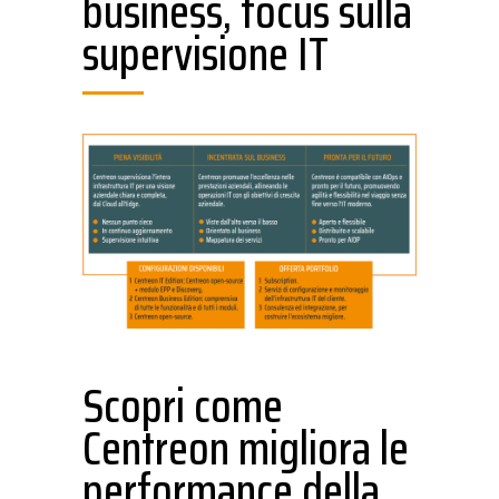
business, focus sulla
supervisione IT
Scopri come
Centreon migliora le
performance della