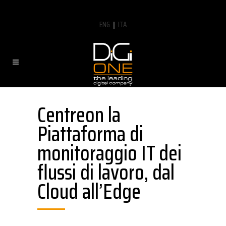
ENG
|
ITA
Centreon la
Piattaforma di
monitoraggio IT dei
flussi di lavoro, dal
Cloud all’Edge