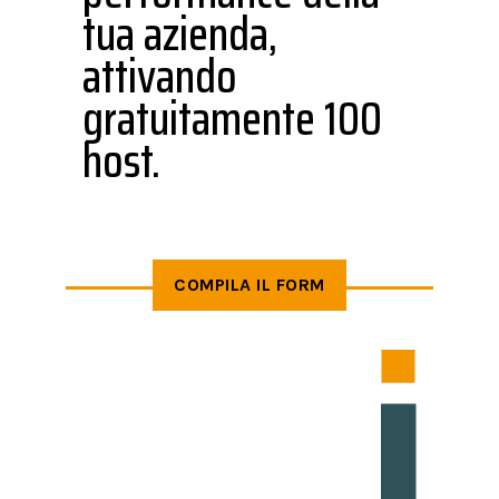
tua azienda,
attivando
gratuitamente 100
host.
COMPILA IL FORM